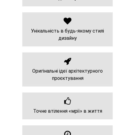
Унікальність в будь-якому стилі
дизайну
Оригінальні ідеї архітектурного
проєктування
Точне втілення «мрії» в життя