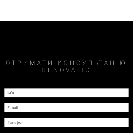
ОТРИМАТИ КОНСУЛЬТАЦІЮ
RENOVATIO