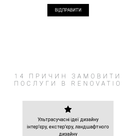
14 ПРИЧИН ЗАМОВИТИ
ПОСЛУГИ В RENOVATIO
Ультрасучасні ідеї дизайну
інтер'єру, екстер'єру, ландшафтного
дизайну