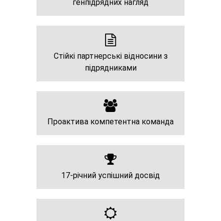
генпідрядних нагляд
Стійкі партнерські відносини з
підрядниками
Проактива компетентна команда
17-річний успішний досвід