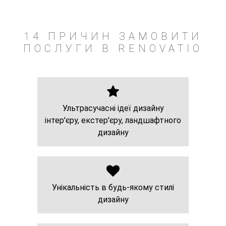
14 ПРИЧИН ЗАМОВИТИ
ПОСЛУГИ В RENOVATIO
Ультрасучасні ідеї дизайну
інтер'єру, екстер'єру, ландшафтного
дизайну
Унікальність в будь-якому стилі
дизайну