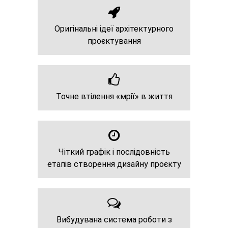
Оригінальні ідеї архітектурного
проєктування
Точне втілення «мрії» в життя
Чіткий графік і послідовність
етапів створення дизайну проєкту
Вибудувана система роботи з