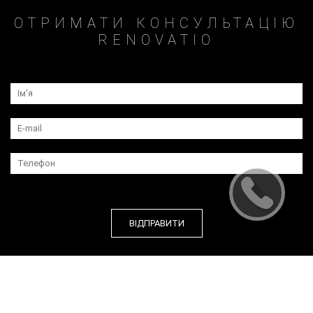
ОТРИМАТИ КОНСУЛЬТАЦІЮ
RENOVATIO