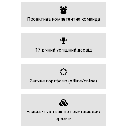
Проактива компетентна команда
17-річний успішний досвід
Значне портфоліо (offline/online)
Наявність каталогів і виставкових
зразків