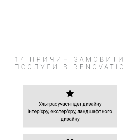
14 ПРИЧИН ЗАМОВИТИ
ПОСЛУГИ В RENOVATIO
Ультрасучасні ідеї дизайну
інтер'єру, екстер'єру, ландшафтного
дизайну