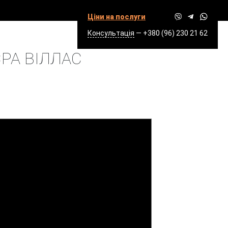
Ціни на послуги
Консультація
—
+380 (96) 230 21 62
 ВІЛЛАС
ЄРА ВІЛЛАС