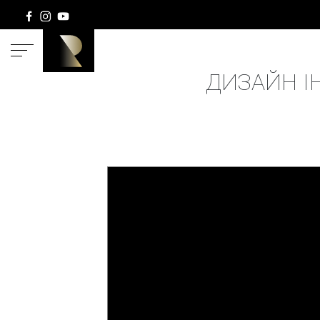
ГОЛОВ
ДИЗАЙН ІН