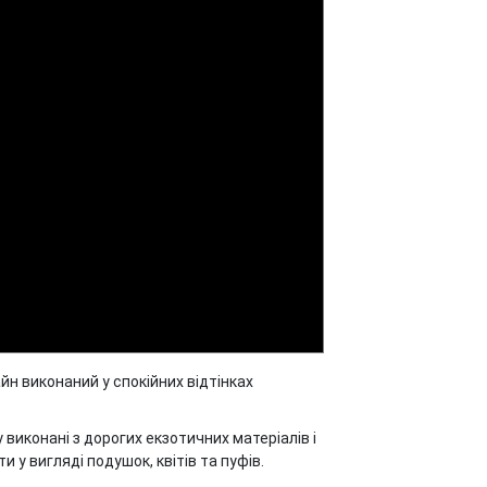
йн виконаний у спокійних відтінках
 виконані з дорогих екзотичних матеріалів і
у вигляді подушок, квітів та пуфів.