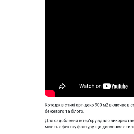
Котедж в стилі арт-деко 900 м2 включає в с
бежевого та білого.
Для оздоблення інтер'єру вдало використані 
мають ефектну фактуру, що доповнює стиль а