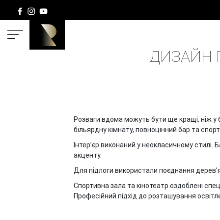
ГОЛОВНА
ДИЗАЙН П
Розваги вдома можуть бути ще кращі, ніж у 
більярдну кімнату, повноцінний бар та спорт
Інтер’єр виконаний у неокласичному стилі.
акценту.
Для підлоги використали поєднання дерев’ян
Спортивна зала та кінотеатр оздоблені спе
Професійний підхід до розташування освіт