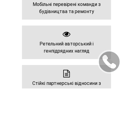
Мобільні перевірені команди з
будівництва та ремонту
Ретельний авторський і
генпідрядних нагляд
Стійкі партнерські відносини з
підрядниками
Проактива компетентна команда