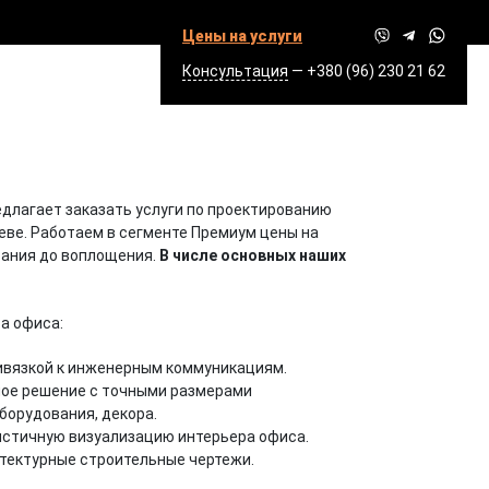
Цены на услуги
Консультация
—
+380 (96) 230 21 62
длагает заказать услуги по проектированию
еве. Работаем в сегменте Премиум цены на
вания до воплощения.
В числе основных наших
а офиса:
ивязкой к инженерным коммуникациям.
ое решение с точными размерами
борудования, декора.
стичную визуализацию интерьера офиса.
тектурные строительные чертежи.