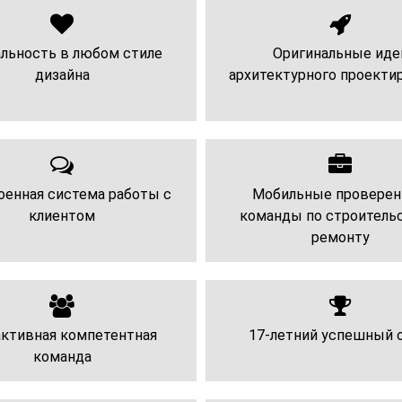
альность в любом стиле
Оригинальные иде
дизайна
архитектурного проекти
енная система работы с
Мобильные провере
клиентом
команды по строительс
ремонту
ктивная компетентная
17-летний успешный 
команда