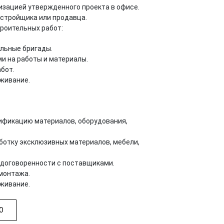
изацией утвержденного проекта в офисе.
астройщика или продавца.
роительных работ:
льные бригады.
и на работы и материалы.
бот.
уживание.
ификацию материалов, оборудования,
аботку эксклюзивных материалов, мебели,
 договоренности с поставщиками.
 монтажа.
уживание.
Ю