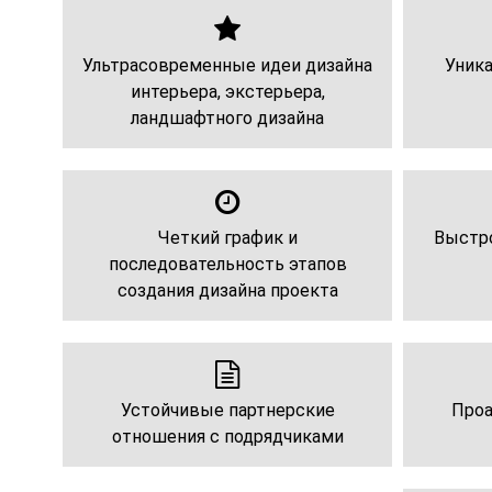
Ультрасовременные идеи дизайна
Уник
интерьера, экстерьера,
ландшафтного дизайна
Четкий график и
Выстро
последовательность этапов
создания дизайна проекта
Устойчивые партнерские
Проа
отношения с подрядчиками