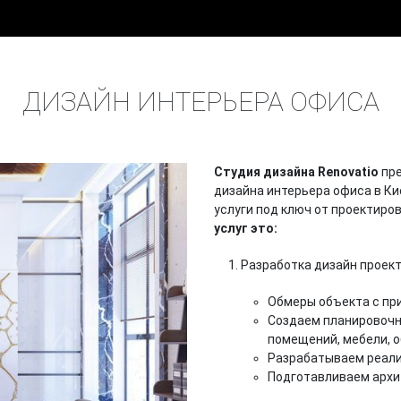
ГЛАВНАЯ
УСЛУГИ
ДИЗАЙН ИНТЕРЬЕРА
ОФИСЫ
ДИЗАЙН ИНТЕРЬЕРА ОФИСА
Студия дизайна Renovatio
пре
дизайна интерьера офиса в Ки
услуги под ключ от проектиро
услуг это:
Разработка дизайн проект
Обмеры объекта с пр
Создаем планировочн
помещений, мебели, о
Разрабатываем реали
Подготавливаем архи