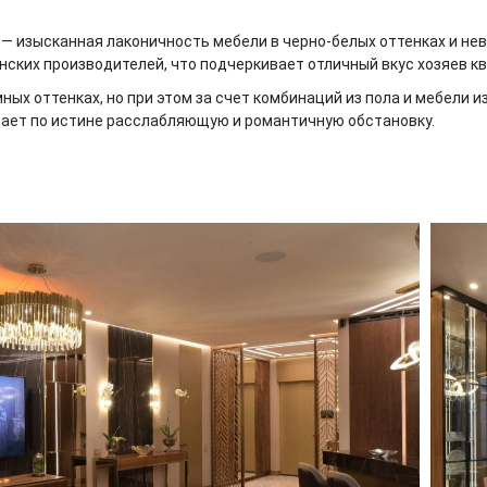
— изысканная лаконичность мебели в черно-белых оттенках и нев
нских производителей, что подчеркивает отличный вкус хозяев к
ых оттенках, но при этом за счет комбинаций из пола и мебели и
дает по истине расслабляющую и романтичную обстановку.