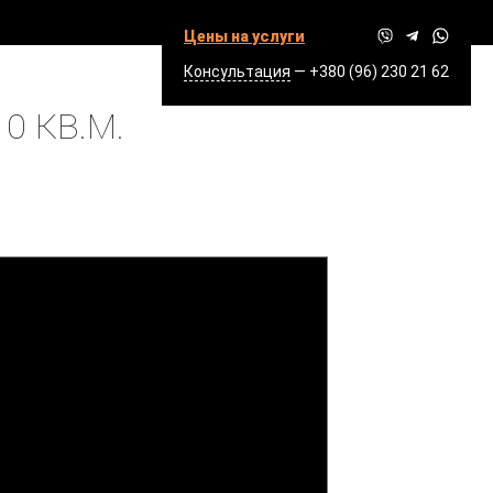
Цены на услуги
Консультация
—
+380 (96) 230 21 62
110 КВ.М.
0 КВ.М.