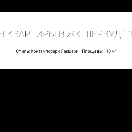
ПРОЕКТЫ
ДИЗАЙН ИНТЕРЬЕРА КВАРТИР
ЖК ШЕРВУД 
 КВАРТИРЫ В ЖК ШЕРВУД 11
2
Стиль:
Контемпорари Лакшери
Площадь:
110 м