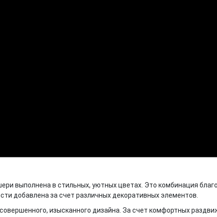
ери выполнена в стильных, уютных цветах. Это комбинация благо
ости добавлена за счет различных декоративных элементов.
 совершенного, изысканного дизайна. За счет комфортных раздви