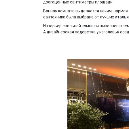
драгоценные сантиметры площади.
Ванная комната выделяется неким шармом 
сантехника была выбрана от лучших италья
Интерьер спальной комнаты выполнен в темн
А дизайнерская подсветка у изголовья соз