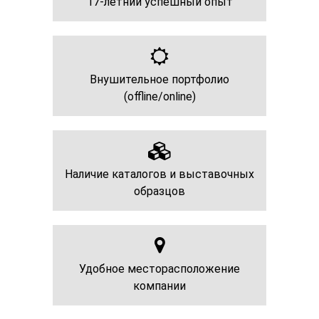
17-летний успешный опыт
Внушительное портфолио
(offline/online)
Наличие каталогов и выставочных
образцов
Удобное месторасположение
компании