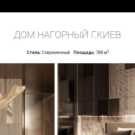
ПРОЕКТЫ
ДИЗАЙН ИНТЕРЬЕРА ДОМОВ
ДОМ НАГОРНЫ
ДОМ НАГОРНЫЙ Г.КИЕВ
2
Стиль:
Современный
Площадь:
788 м