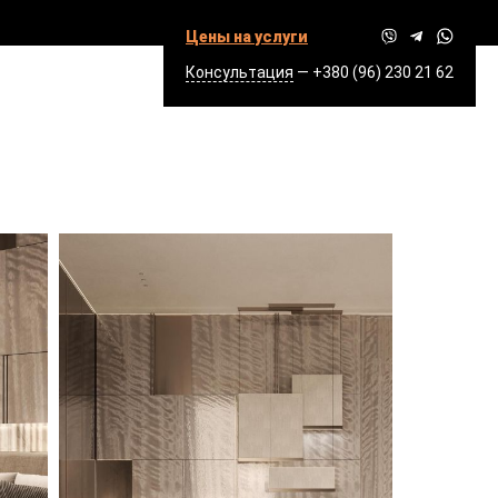
Цены на услуги
Консультация
—
+380 (96) 230 21 62
Й Г.КИЕВ